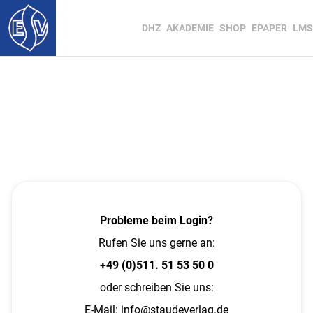
DHZ
AKADEMIE
SHOP
EPAPER
LMS
Probleme beim Login?
Rufen Sie uns gerne an:
+49 (0)511. 51 53 50 0
oder schreiben Sie uns:
E-Mail:
info@staudeverlag.de