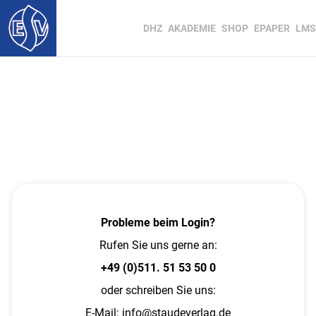
DHZ
AKADEMIE
SHOP
EPAPER
LMS
Probleme beim Login?
Rufen Sie uns gerne an:
+49 (0)511. 51 53 50 0
oder schreiben Sie uns:
E-Mail:
info@staudeverlag.de