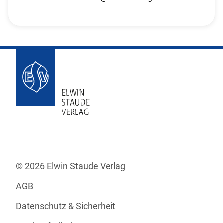
© 2026 Elwin Staude Verlag
AGB
Datenschutz & Sicherheit