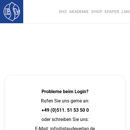
DHZ
AKADEMIE
SHOP
EPAPER
LMS
Probleme beim Login?
Rufen Sie uns gerne an:
+49 (0)511. 51 53 50 0
oder schreiben Sie uns:
E-Mail:
info@staudeverlag.de