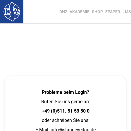
DHZ
AKADEMIE
SHOP
EPAPER
LMS
Probleme beim Login?
Rufen Sie uns gerne an:
+49 (0)511. 51 53 50 0
oder schreiben Sie uns:
E-Mail:
info@staudeverlag.de