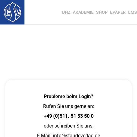
DHZ
AKADEMIE
SHOP
EPAPER
LMS
Probleme beim Login?
Rufen Sie uns gerne an:
+49 (0)511. 51 53 50 0
oder schreiben Sie uns:
E-Mail:
info@staudeverlag.de