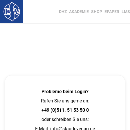
DHZ
AKADEMIE
SHOP
EPAPER
LMS
Probleme beim Login?
Rufen Sie uns gerne an:
+49 (0)511. 51 53 50 0
oder schreiben Sie uns:
E-Mail:
info@staudeverlag.de