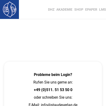
DHZ
AKADEMIE
SHOP
EPAPER
LMS
Probleme beim Login?
Rufen Sie uns gerne an:
+49 (0)511. 51 53 50 0
oder schreiben Sie uns:
E-Mail:
info@staudeverlag.de