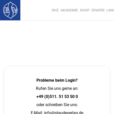
DHZ
AKADEMIE
SHOP
EPAPER
LMS
Probleme beim Login?
Rufen Sie uns gerne an:
+49 (0)511. 51 53 50 0
oder schreiben Sie uns:
E-Mail:
info@staudeverlag.de