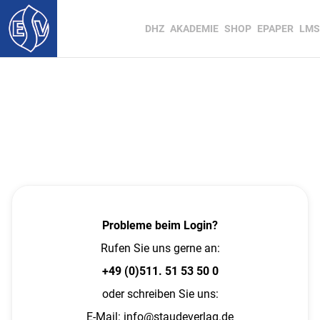
DHZ
AKADEMIE
SHOP
EPAPER
LMS
Probleme beim Login?
Rufen Sie uns gerne an:
+49 (0)511. 51 53 50 0
oder schreiben Sie uns:
E-Mail:
info@staudeverlag.de