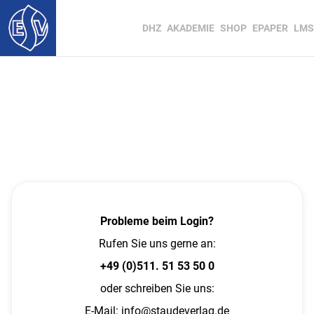
DHZ
AKADEMIE
SHOP
EPAPER
LMS
Probleme beim Login?
Rufen Sie uns gerne an:
+49 (0)511. 51 53 50 0
oder schreiben Sie uns:
E-Mail:
info@staudeverlag.de