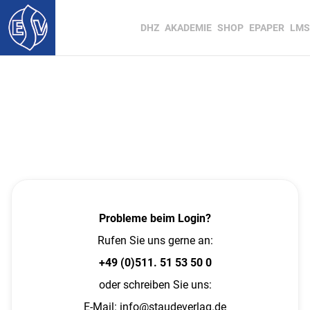
DHZ
AKADEMIE
SHOP
EPAPER
LMS
Probleme beim Login?
Rufen Sie uns gerne an:
+49 (0)511. 51 53 50 0
oder schreiben Sie uns:
E-Mail:
info@staudeverlag.de