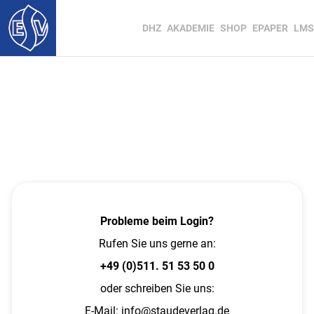
DHZ
AKADEMIE
SHOP
EPAPER
LMS
Probleme beim Login?
Rufen Sie uns gerne an:
+49 (0)511. 51 53 50 0
oder schreiben Sie uns:
E-Mail:
info@staudeverlag.de