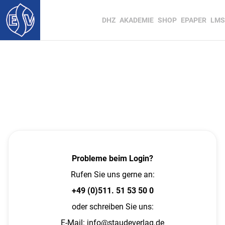
DHZ
AKADEMIE
SHOP
EPAPER
LMS
Probleme beim Login?
Rufen Sie uns gerne an:
+49 (0)511. 51 53 50 0
oder schreiben Sie uns:
E-Mail:
info@staudeverlag.de