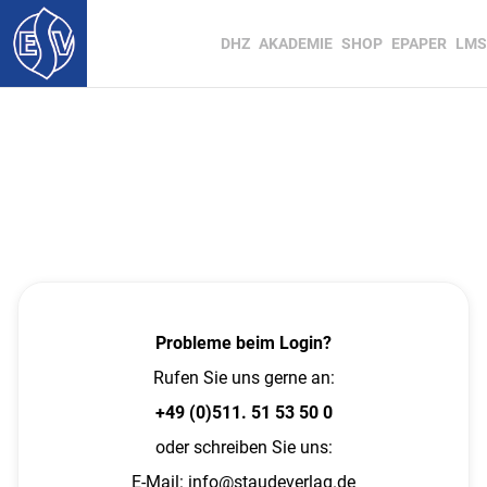
DHZ
AKADEMIE
SHOP
EPAPER
LMS
Probleme beim Login?
Rufen Sie uns gerne an:
+49 (0)511. 51 53 50 0
oder schreiben Sie uns:
E-Mail:
info@staudeverlag.de