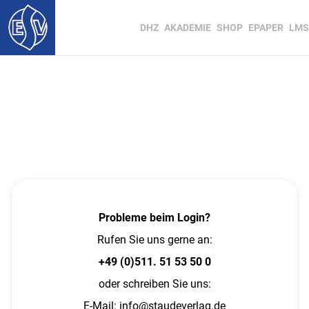
DHZ
AKADEMIE
SHOP
EPAPER
LMS
Probleme beim Login?
Rufen Sie uns gerne an:
+49 (0)511. 51 53 50 0
oder schreiben Sie uns:
E-Mail:
info@staudeverlag.de