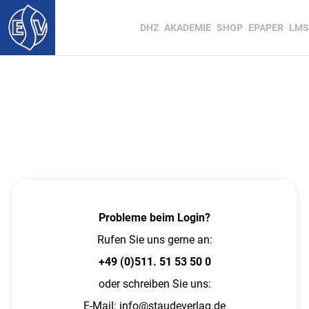
DHZ
AKADEMIE
SHOP
EPAPER
LMS
Probleme beim Login?
Rufen Sie uns gerne an:
+49 (0)511. 51 53 50 0
oder schreiben Sie uns:
E-Mail:
info@staudeverlag.de