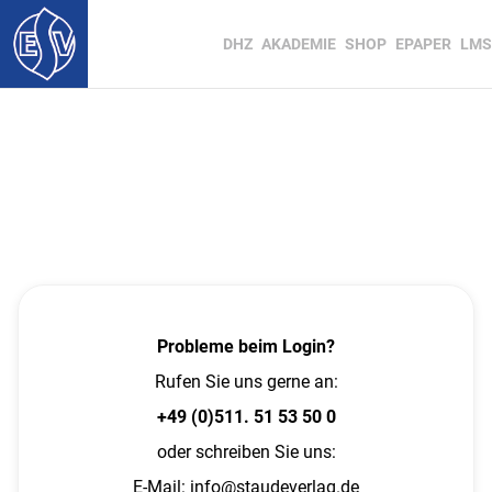
DHZ
AKADEMIE
SHOP
EPAPER
LMS
Probleme beim Login?
Rufen Sie uns gerne an:
+49 (0)511. 51 53 50 0
oder schreiben Sie uns:
E-Mail:
info@staudeverlag.de