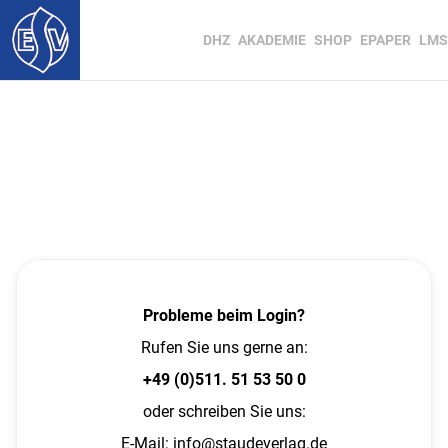
DHZ
AKADEMIE
SHOP
EPAPER
LMS
Probleme beim Login?
Rufen Sie uns gerne an:
+49 (0)511. 51 53 50 0
oder schreiben Sie uns:
E-Mail:
info@staudeverlag.de