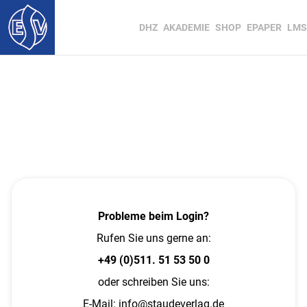
DHZ
AKADEMIE
SHOP
EPAPER
LMS
Probleme beim Login?
Rufen Sie uns gerne an:
+49 (0)511. 51 53 50 0
oder schreiben Sie uns:
E-Mail:
info@staudeverlag.de