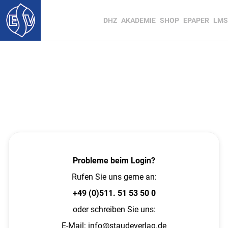
DHZ
AKADEMIE
SHOP
EPAPER
LMS
Probleme beim Login?
Rufen Sie uns gerne an:
+49 (0)511. 51 53 50 0
oder schreiben Sie uns:
E-Mail:
info@staudeverlag.de