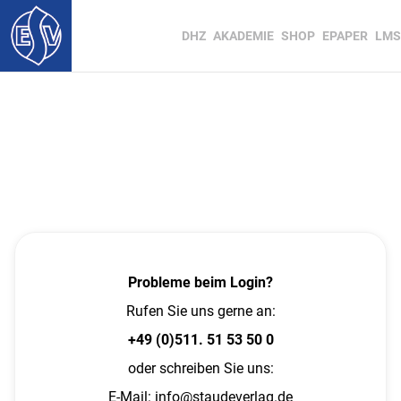
DHZ
AKADEMIE
SHOP
EPAPER
LMS
Probleme beim Login?
Rufen Sie uns gerne an:
+49 (0)511. 51 53 50 0
oder schreiben Sie uns:
E-Mail:
info@staudeverlag.de