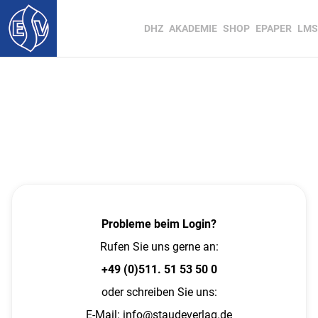
DHZ
AKADEMIE
SHOP
EPAPER
LMS
Probleme beim Login?
Rufen Sie uns gerne an:
+49 (0)511. 51 53 50 0
oder schreiben Sie uns:
E-Mail:
info@staudeverlag.de