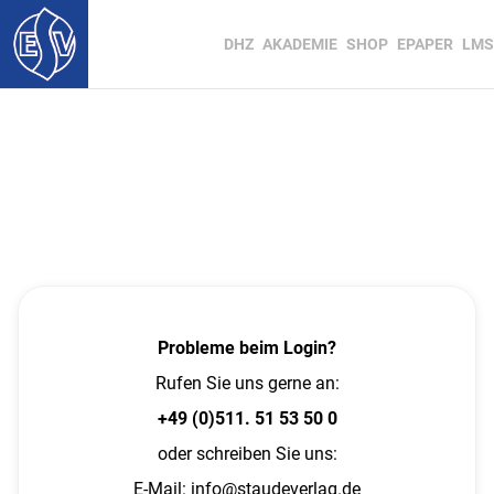
DHZ
AKADEMIE
SHOP
EPAPER
LMS
Probleme beim Login?
Rufen Sie uns gerne an:
+49 (0)511. 51 53 50 0
oder schreiben Sie uns:
E-Mail:
info@staudeverlag.de