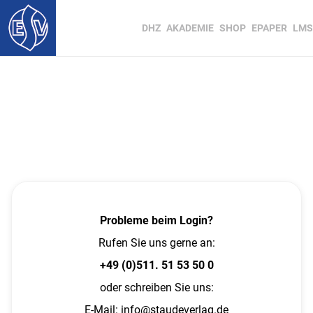
DHZ
AKADEMIE
SHOP
EPAPER
LMS
Probleme beim Login?
Rufen Sie uns gerne an:
+49 (0)511. 51 53 50 0
oder schreiben Sie uns:
E-Mail:
info@staudeverlag.de