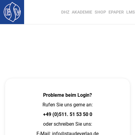
DHZ
AKADEMIE
SHOP
EPAPER
LMS
Probleme beim Login?
Rufen Sie uns gerne an:
+49 (0)511. 51 53 50 0
oder schreiben Sie uns:
E-Mail:
info@staudeverlag.de