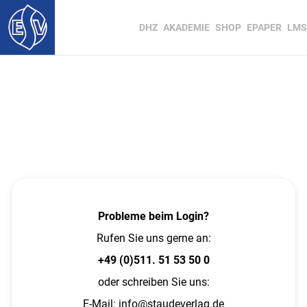
DHZ
AKADEMIE
SHOP
EPAPER
LMS
Probleme beim Login?
Rufen Sie uns gerne an:
+49 (0)511. 51 53 50 0
oder schreiben Sie uns:
E-Mail:
info@staudeverlag.de