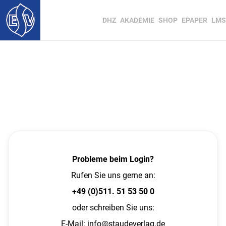
DHZ
AKADEMIE
SHOP
EPAPER
LMS
Probleme beim Login?
Rufen Sie uns gerne an:
+49 (0)511. 51 53 50 0
oder schreiben Sie uns:
E-Mail:
info@staudeverlag.de