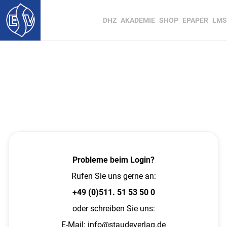
DHZ
AKADEMIE
SHOP
EPAPER
LMS
Probleme beim Login?
Rufen Sie uns gerne an:
+49 (0)511. 51 53 50 0
oder schreiben Sie uns:
E-Mail:
info@staudeverlag.de