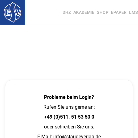
DHZ
AKADEMIE
SHOP
EPAPER
LMS
Probleme beim Login?
Rufen Sie uns gerne an:
+49 (0)511. 51 53 50 0
oder schreiben Sie uns:
E-Mail:
info@staudeverlag.de