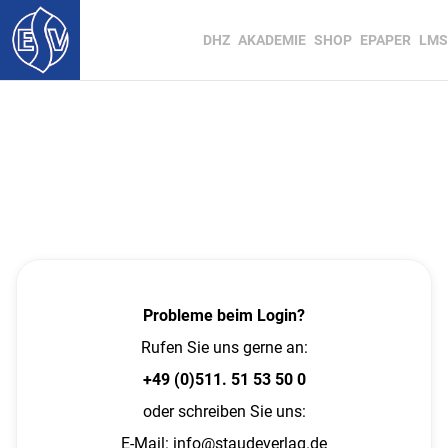
DHZ
AKADEMIE
SHOP
EPAPER
LMS
Probleme beim Login?
Rufen Sie uns gerne an:
+49 (0)511. 51 53 50 0
oder schreiben Sie uns:
E-Mail:
info@staudeverlag.de