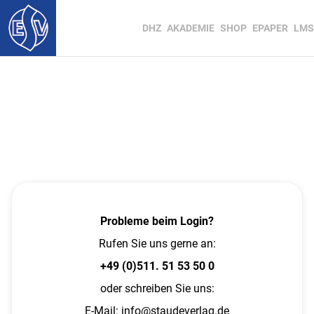
DHZ
AKADEMIE
SHOP
EPAPER
LMS
Probleme beim Login?
Rufen Sie uns gerne an:
+49 (0)511. 51 53 50 0
oder schreiben Sie uns:
E-Mail:
info@staudeverlag.de