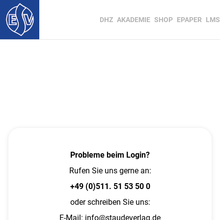
DHZ
AKADEMIE
SHOP
EPAPER
LMS
Probleme beim Login?
Rufen Sie uns gerne an:
+49 (0)511. 51 53 50 0
oder schreiben Sie uns:
E-Mail:
info@staudeverlag.de