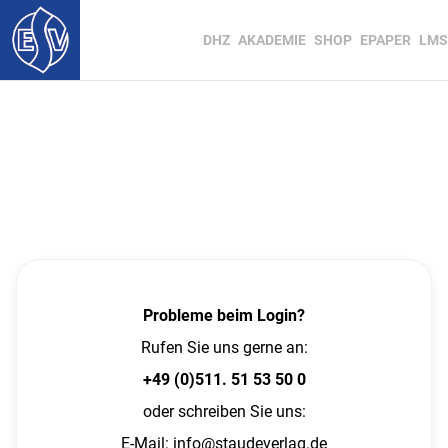
DHZ
AKADEMIE
SHOP
EPAPER
LMS
Probleme beim Login?
Rufen Sie uns gerne an:
+49 (0)511. 51 53 50 0
oder schreiben Sie uns:
E-Mail:
info@staudeverlag.de