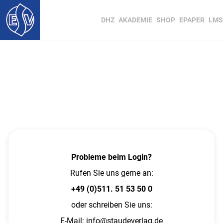
DHZ
AKADEMIE
SHOP
EPAPER
LMS
Probleme beim Login?
Rufen Sie uns gerne an:
+49 (0)511. 51 53 50 0
oder schreiben Sie uns:
E-Mail:
info@staudeverlag.de