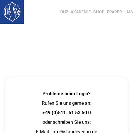
DHZ
AKADEMIE
SHOP
EPAPER
LMS
Probleme beim Login?
Rufen Sie uns gerne an:
+49 (0)511. 51 53 50 0
oder schreiben Sie uns:
E-Mail:
info@staudeverlag.de