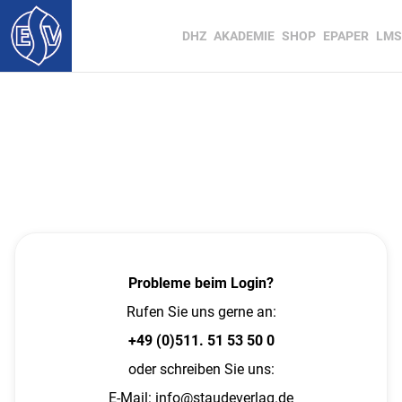
DHZ
AKADEMIE
SHOP
EPAPER
LMS
Probleme beim Login?
Rufen Sie uns gerne an:
+49 (0)511. 51 53 50 0
oder schreiben Sie uns:
E-Mail:
info@staudeverlag.de