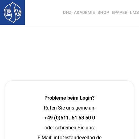
DHZ
AKADEMIE
SHOP
EPAPER
LMS
Probleme beim Login?
Rufen Sie uns gerne an:
+49 (0)511. 51 53 50 0
oder schreiben Sie uns:
E-Mail:
info@staudeverlag.de