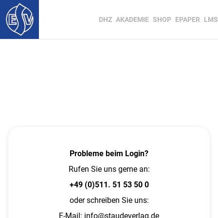
DHZ
AKADEMIE
SHOP
EPAPER
LMS
Probleme beim Login?
Rufen Sie uns gerne an:
+49 (0)511. 51 53 50 0
oder schreiben Sie uns:
E-Mail:
info@staudeverlag.de