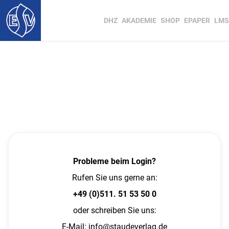
DHZ
AKADEMIE
SHOP
EPAPER
LMS
Probleme beim Login?
Rufen Sie uns gerne an:
+49 (0)511. 51 53 50 0
oder schreiben Sie uns:
E-Mail:
info@staudeverlag.de