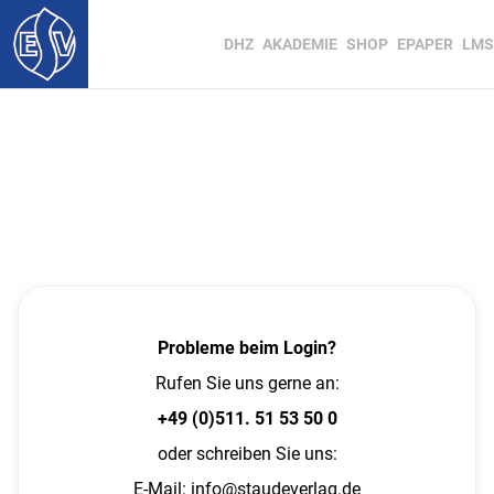
DHZ
AKADEMIE
SHOP
EPAPER
LMS
Probleme beim Login?
Rufen Sie uns gerne an:
+49 (0)511. 51 53 50 0
oder schreiben Sie uns:
E-Mail:
info@staudeverlag.de