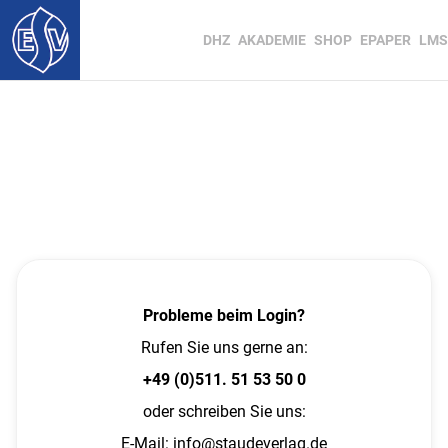
DHZ
AKADEMIE
SHOP
EPAPER
LMS
Probleme beim Login?
Rufen Sie uns gerne an:
+49 (0)511. 51 53 50 0
oder schreiben Sie uns:
E-Mail:
info@staudeverlag.de