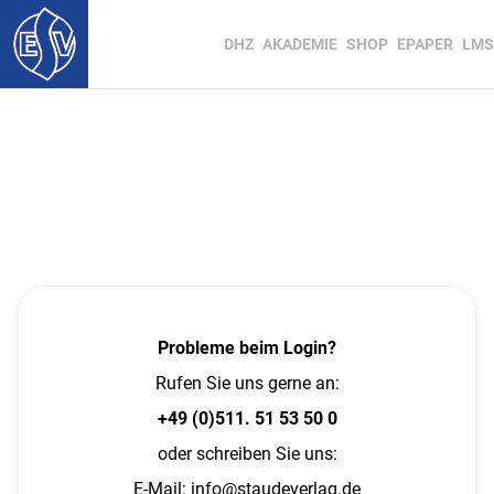
DHZ
AKADEMIE
SHOP
EPAPER
LMS
Probleme beim Login?
Rufen Sie uns gerne an:
+49 (0)511. 51 53 50 0
oder schreiben Sie uns:
E-Mail:
info@staudeverlag.de