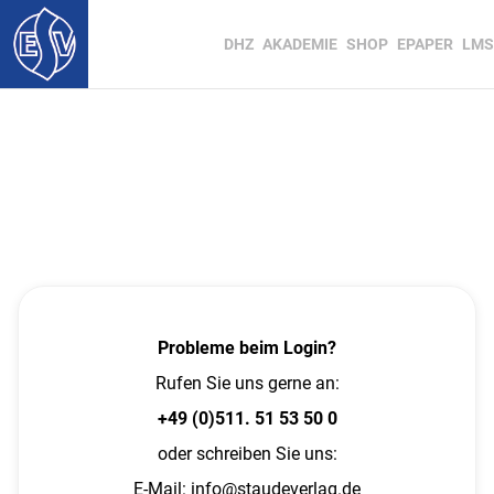
DHZ
AKADEMIE
SHOP
EPAPER
LMS
Probleme beim Login?
Rufen Sie uns gerne an:
+49 (0)511. 51 53 50 0
oder schreiben Sie uns:
E-Mail:
info@staudeverlag.de