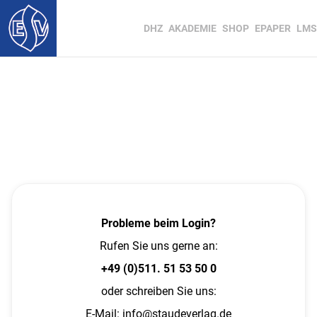
DHZ
AKADEMIE
SHOP
EPAPER
LMS
Probleme beim Login?
Rufen Sie uns gerne an:
+49 (0)511. 51 53 50 0
oder schreiben Sie uns:
E-Mail:
info@staudeverlag.de