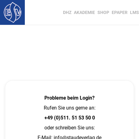
DHZ
AKADEMIE
SHOP
EPAPER
LMS
Probleme beim Login?
Rufen Sie uns gerne an:
+49 (0)511. 51 53 50 0
oder schreiben Sie uns:
E-Mail:
info@staudeverlag.de