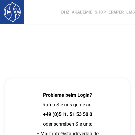
DHZ
AKADEMIE
SHOP
EPAPER
LMS
Probleme beim Login?
Rufen Sie uns gerne an:
+49 (0)511. 51 53 50 0
oder schreiben Sie uns:
E-Mail:
info@staudeverlag.de