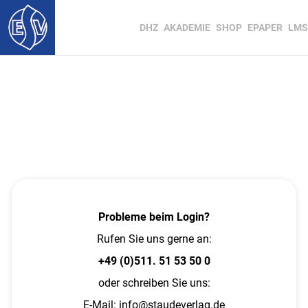
DHZ
AKADEMIE
SHOP
EPAPER
LMS
Probleme beim Login?
Rufen Sie uns gerne an:
+49 (0)511. 51 53 50 0
oder schreiben Sie uns:
E-Mail:
info@staudeverlag.de