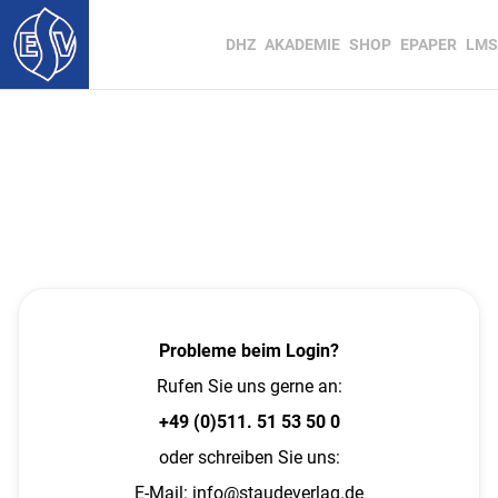
DHZ
AKADEMIE
SHOP
EPAPER
LMS
Probleme beim Login?
Rufen Sie uns gerne an:
+49 (0)511. 51 53 50 0
oder schreiben Sie uns:
E-Mail:
info@staudeverlag.de