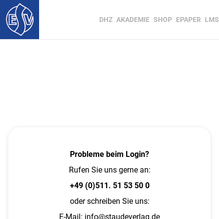
DHZ
AKADEMIE
SHOP
EPAPER
LMS
Probleme beim Login?
Rufen Sie uns gerne an:
+49 (0)511. 51 53 50 0
oder schreiben Sie uns:
E-Mail:
info@staudeverlag.de