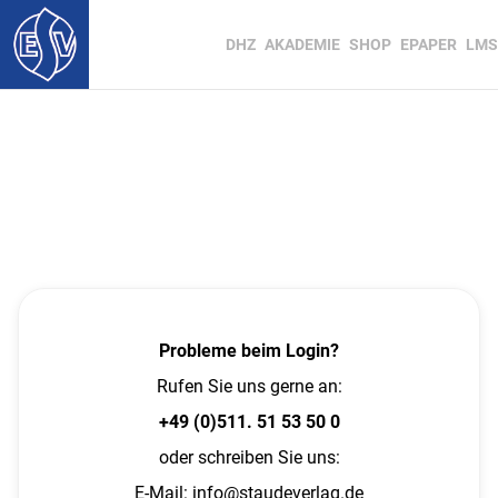
DHZ
AKADEMIE
SHOP
EPAPER
LMS
Probleme beim Login?
Rufen Sie uns gerne an:
+49 (0)511. 51 53 50 0
oder schreiben Sie uns:
E-Mail:
info@staudeverlag.de